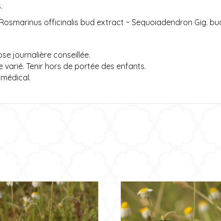
.
osmarinus officinalis bud extract ~ Sequoiadendron Gig. bud
e journalière conseillée.
 varié. Tenir hors de portée des enfants.
 médical.