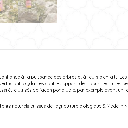
re confiance à la puissance des arbres et à leurs bienfaits. 
ertus antioxydantes sont le support idéal pour des cures de 
 aussi être utilisés de façon ponctuelle, par exemple avant u
ents naturels et issus de l’agriculture biologique & Made in N