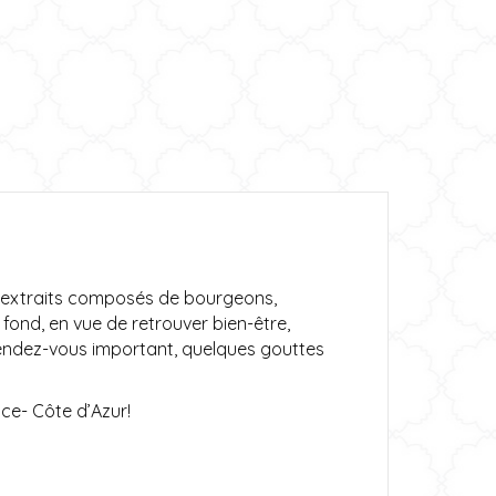
Les extraits composés de bourgeons,
fond, en vue de retrouver bien-être,
n rendez-vous important, quelques gouttes
ice- Côte d’Azur!