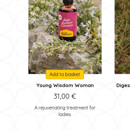
Add to basket
Young Wisdom Woman
Diges
31,00
€
A rejuvenating treatment for
ladies