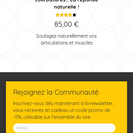
naturelle !
Note
85,00
€
4.00
sur 5
Soulagez naturellement vos
articulations et muscles
Rejoignez la Communauté
Inscrivez-vous dès maintenant à la newsletter,
vous recevrez en cadeau un code promo de
-5%, utilisable sur l’ensemble du site.