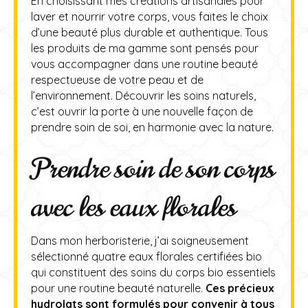
En choisissant mes créations artisanales pour
laver et nourrir votre corps, vous faites le choix
d’une beauté plus durable et authentique. Tous
les produits de ma gamme sont pensés pour
vous accompagner dans une routine beauté
respectueuse de votre peau et de
l’environnement. Découvrir les soins naturels,
c’est ouvrir la porte à une nouvelle façon de
prendre soin de soi, en harmonie avec la nature.
Prendre soin de son corps
avec les eaux florales
Dans mon herboristerie, j’ai soigneusement
sélectionné quatre eaux florales certifiées bio
qui constituent des soins du corps bio essentiels
pour une routine beauté naturelle.
Ces précieux
hydrolats sont formulés pour convenir à tous