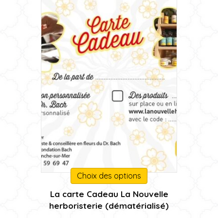
sur
la
page
du
produit
Ce
Choix des options
produit
La carte Cadeau La Nouvelle
a
herboristerie (dématérialisé)
plusieurs
variations.