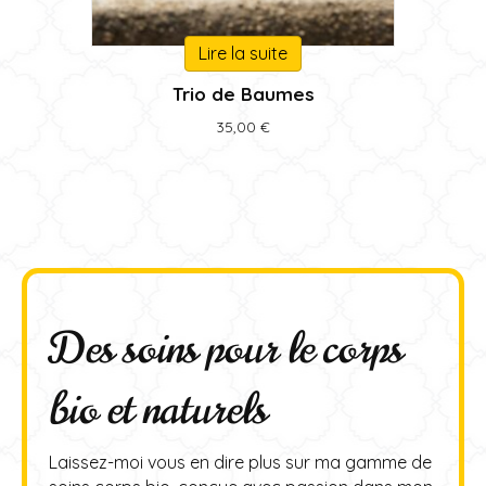
Lire la suite
Trio de Baumes
35,00
€
Des soins pour le corps
bio et naturels
Laissez-moi vous en dire plus sur ma gamme de