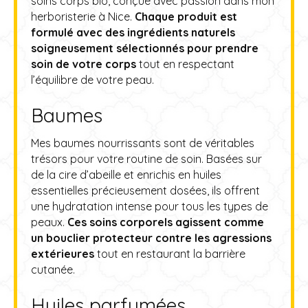
soins corps bio, conçue avec passion dans mon
herboristerie à Nice.
Chaque produit est
formulé avec des ingrédients naturels
soigneusement sélectionnés pour prendre
soin de votre corps
tout en respectant
l’équilibre de votre peau.
Baumes
Mes baumes nourrissants sont de véritables
trésors pour votre routine de soin. Basées sur
de la cire d’abeille et enrichis en huiles
essentielles précieusement dosées, ils offrent
une hydratation intense pour tous les types de
peaux.
Ces soins corporels agissent comme
un bouclier protecteur contre les agressions
extérieures
tout en restaurant la barrière
cutanée.
Huiles parfumées