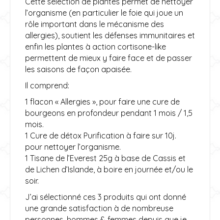
Cette sélection de plantes permet de nettoyer
l’organisme (en particulier le foie qui joue un
rôle important dans le mécanisme des
allergies), soutient les défenses immunitaires et
enfin les plantes à action cortisone-like
permettent de mieux y faire face et de passer
les saisons de façon apaisée.
Il comprend:
1 flacon « Allergies », pour faire une cure de
bourgeons en profondeur pendant 1 mois / 1,5
mois.
1 Cure de détox Purification à faire sur 10j.
pour nettoyer l’organisme.
1 Tisane de l’Everest 25g à base de Cassis et
de Lichen d’Islande, à boire en journée et/ou le
soir.
J’ai sélectionné ces 3 produits qui ont donné
une grande satisfaction à de nombreuse
personnes, hommes & femmes depuis que je