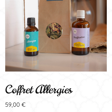
Coffret Allergies
59,00
€