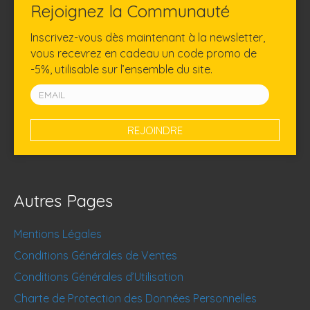
Rejoignez la Communauté
Inscrivez-vous dès maintenant à la newsletter,
vous recevrez en cadeau un code promo de
-5%, utilisable sur l’ensemble du site.
Autres Pages
Mentions Légales
Conditions Générales de Ventes
Conditions Générales d’Utilisation
Charte de Protection des Données Personnelles