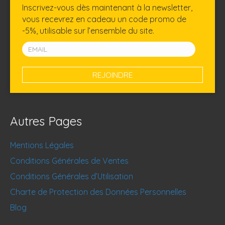
Inscrivez-vous dès maintenant à la newsletter,
vous recevrez en cadeau un code promo de
-5%, utilisable sur l’ensemble du site.
Autres Pages
Mentions Légales
Conditions Générales de Ventes
Conditions Générales d’Utilisation
Charte de Protection des Données Personnelles
Blog