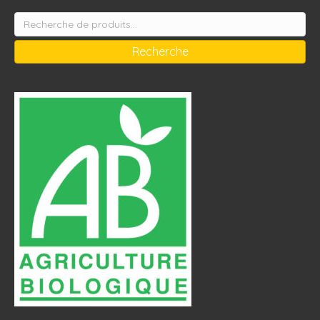
Recherche
pour :
Recherche