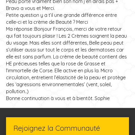
Peau porte vraiment bien son nom j’en dirais pas +
Bravo a vous et Merci.
Petite question y a t’il une grande différence entre
celle-ci et la crème de Beauté ? Merci
Ma réponse :Bonjour François, merci de votre retour
qui fait toujours plaisir ! Les 2 Crèmes soignent la peau
du visage. Mais elles sont différentes, Belle peau peut
s’utiliser aussi sur tout le corps et les dermatoses car
elle est sans parfum. La crème de beauté contient des
HE précieuses telles que la rose de Grasse et
l’immortelle de Corse. Elle active en plus la. Micro
circulation, entretient l’élasticité de la peau et protège
des ‘agressions environnementales’ (vent, soleil,
pollution..)
Bonne continuation à vous et à bientôt. Sophie
Rejoignez la Communauté