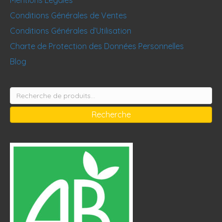
Conditions Générales de Ventes
Conditions Générales d’Utilisation
Charte de Protection des Données Personnelles
Blog
Recherche
pour :
Recherche