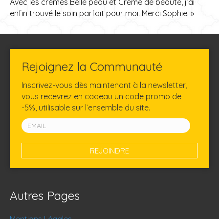
Avec les crèmes Belle peau et Crème de beauté, j’ai
enfin trouvé le soin parfait pour moi. Merci Sophie. »
Rejoignez la Communauté
Inscrivez-vous dès maintenant à la newsletter,
vous recevrez en cadeau un code promo de
-5%, utilisable sur l’ensemble du site.
Autres Pages
Mentions Légales