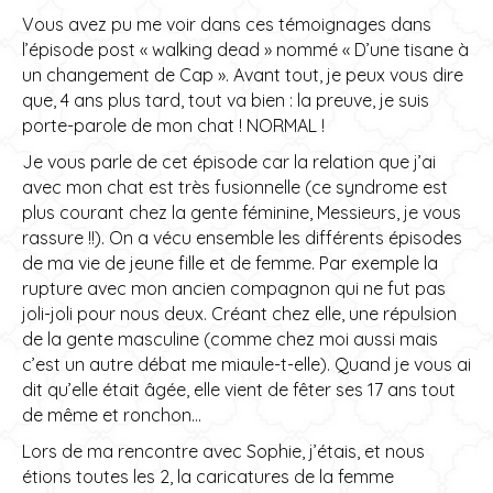
Vous avez pu me voir dans ces témoignages dans
l’épisode post « walking dead » nommé « D’une tisane à
un changement de Cap ». Avant tout, je peux vous dire
que, 4 ans plus tard, tout va bien : la preuve, je suis
porte-parole de mon chat ! NORMAL !
Je vous parle de cet épisode car la relation que j’ai
avec mon chat est très fusionnelle (ce syndrome est
plus courant chez la gente féminine, Messieurs, je vous
rassure !!). On a vécu ensemble les différents épisodes
de ma vie de jeune fille et de femme. Par exemple la
rupture avec mon ancien compagnon qui ne fut pas
joli-joli pour nous deux. Créant chez elle, une répulsion
de la gente masculine (comme chez moi aussi mais
c’est un autre débat me miaule-t-elle). Quand je vous ai
dit qu’elle était âgée, elle vient de fêter ses 17 ans tout
de même et ronchon…
Lors de ma rencontre avec Sophie, j’étais, et nous
étions toutes les 2, la caricatures de la femme