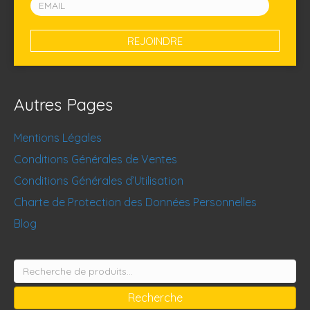
Autres Pages
Mentions Légales
Conditions Générales de Ventes
Conditions Générales d’Utilisation
Charte de Protection des Données Personnelles
Blog
Recherche
pour :
Recherche