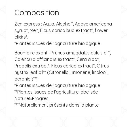
Composition
Zen express : Aqua, Alcohol*, Agave americana
syrup*, Mel*, Ficus carica bud extract*, flower
elixirs*.
*Plantes issues de l’agriculture biologique
Baume relaxant : Prunus amygdalus dulcis oil*,
Calendula officinalis extract*, Cera alba*,
Propolis extract*, Ficus carica extract*, Citrus
hystrix leaf oil** (Citronellol, limonene, linalool,
geraniol)***.
*Plantes issues de l’agriculture biologique
**Plantes issues de l’agriculture labelisée
Nature&Progrès
***Naturellement présents dans la plante