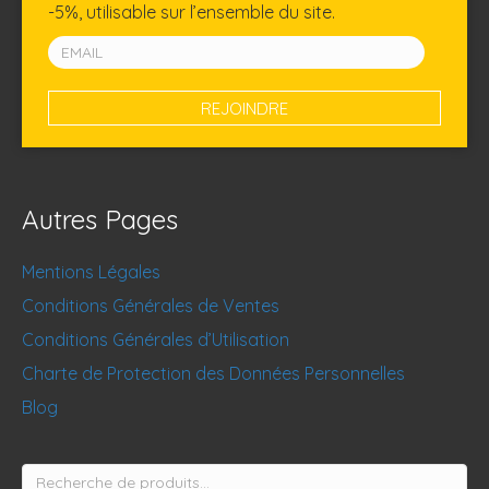
-5%, utilisable sur l’ensemble du site.
Autres Pages
Mentions Légales
Conditions Générales de Ventes
Conditions Générales d’Utilisation
Charte de Protection des Données Personnelles
Blog
Recherche