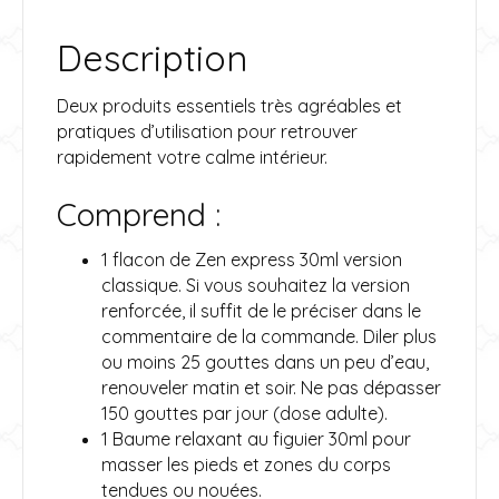
:
Description
Deux produits essentiels très agréables et
pratiques d’utilisation pour retrouver
rapidement votre calme intérieur.
Comprend :
1 flacon de Zen express 30ml version
classique. Si vous souhaitez la version
renforcée, il suffit de le préciser dans le
commentaire de la commande. Diler plus
ou moins 25 gouttes dans un peu d’eau,
renouveler matin et soir. Ne pas dépasser
150 gouttes par jour (dose adulte).
1 Baume relaxant au figuier 30ml pour
masser les pieds et zones du corps
tendues ou nouées.