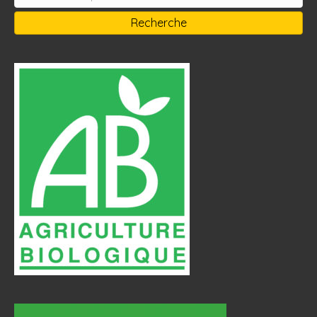
pour :
Recherche