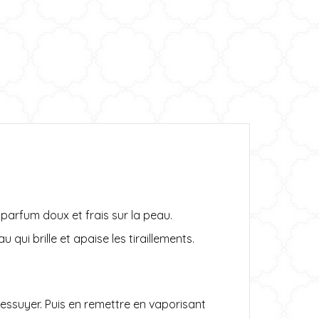
:
 parfum doux et frais sur la peau.
u qui brille et apaise les tiraillements.
essuyer. Puis en remettre en vaporisant