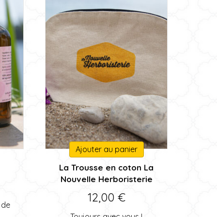
Ajouter au panier
La Trousse en coton La
Nouvelle Herboristerie
12,00
€
 de
Toujours avec vous !