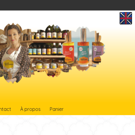
ntact
À propos
Panier