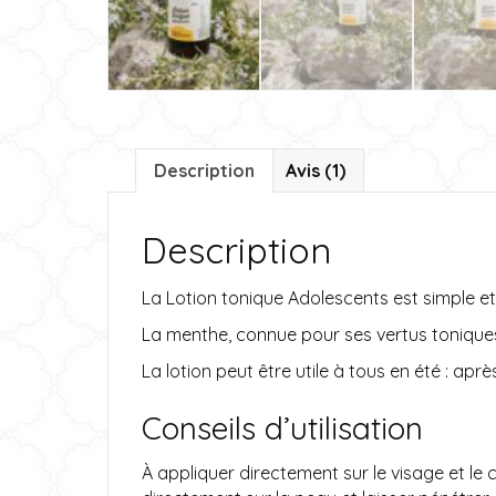
Description
Avis (1)
Description
La
Lotion tonique Adolescents
est simple e
La menthe, connue pour ses vertus toniques 
La lotion peut être utile à tous en été : aprè
Conseils d’utilisation
À appliquer directement sur le visage et l