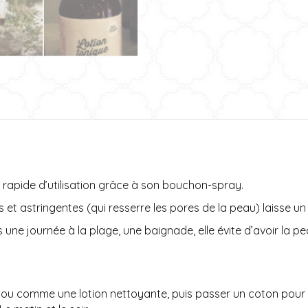
t rapide d’utilisation grâce à son bouchon-spray.
et astringentes (qui resserre les pores de la peau) laisse un
s une journée à la plage, une baignade, elle évite d’avoir la pea
e cou comme une lotion nettoyante, puis passer un coton pour 