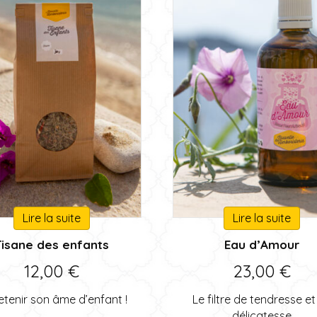
Lire la suite
Lire la suite
Tisane des enfants
Eau d’Amour
12,00
€
23,00
€
etenir son âme d’enfant !
Le filtre de tendresse et
délicatesse