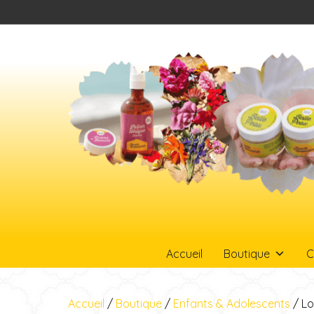
Accueil
Boutique
C
Accueil
/
Boutique
/
Enfants & Adolescents
/ Lo