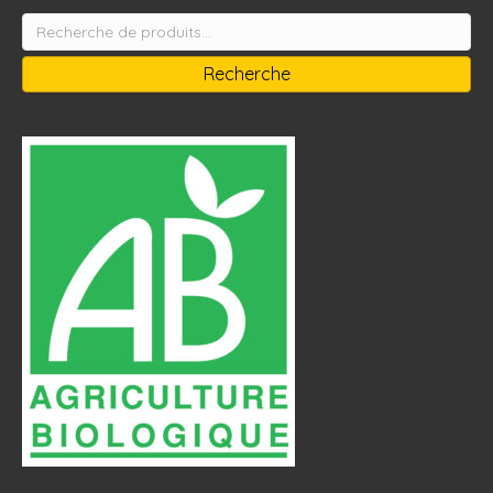
Recherche
pour :
Recherche