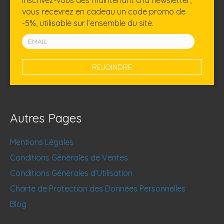
vous recevrez en cadeau un code promo de
-5%, utilisable sur l’ensemble du site.
Autres Pages
Mentions Légales
Conditions Générales de Ventes
Conditions Générales d’Utilisation
Charte de Protection des Données Personnelles
Blog