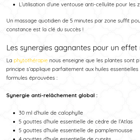
L’utilisation d’une ventouse anti-cellulite pour les
Un massage quotidien de 5 minutes par zone suffit pou
constance est la clé du succès !
Les synergies gagnantes pour un effet
La
phytothérapie
nous enseigne que les plantes sont pl
principe s’applique parfaitement aux huiles essentielles
formules éprouvées :
Synergie anti-relâchement global :
30 ml d’huile de calophylle
5 gouttes d’huile essentielle de cèdre de l’Atlas
5 gouttes d’huile essentielle de pamplemousse
4 gouttes d’huile essentielle de cyprès