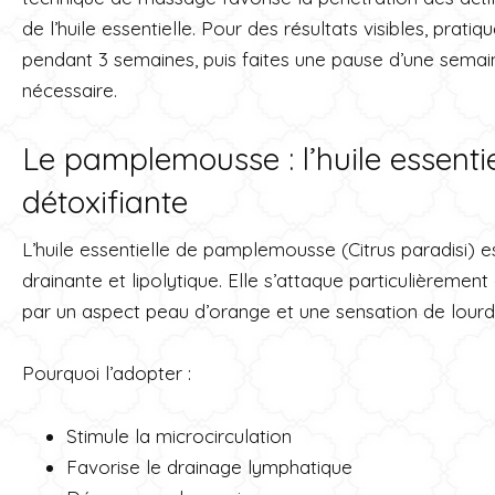
de l’huile essentielle. Pour des résultats visibles, pra
pendant 3 semaines, puis faites une pause d’une semai
nécessaire.
Le pamplemousse : l’huile essentie
détoxifiante
L’huile essentielle de pamplemousse (Citrus paradisi) 
drainante et lipolytique. Elle s’attaque particulièrement
par un aspect peau d’orange et une sensation de lourd
Pourquoi l’adopter :
Stimule la microcirculation
Favorise le drainage lymphatique