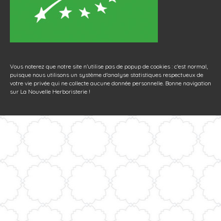
Vous noterez que notre site n'utilise pas de popup de cookies : c'est normal,
puisque nous utilisons un système d'analyse statistiques respectueux de
votre vie privée qui ne collecte aucune donnée personnelle. Bonne navigation
sur La Nouvelle Herboristerie !