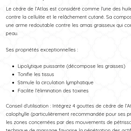
Le cèdre de l’Atlas est considéré comme l’une des huile
contre la cellulite et le relâchement cutané. Sa composi
une arme redoutable contre les amas graisseux qui cont
peau.
Ses propriétés exceptionnelles :
Lipolytique puissante (décompose les graisses)
Tonifie les tissus
Stimule la circulation lymphatique
Facilite l’élimination des toxines
Conseil d’utilisation : Intégrez 4 gouttes de cèdre de l’
calophylle (particulièrement recommandée pour ses p
les zones concernées par des mouvements de pétrissa
technique de massage favorise la pénétration des actifs