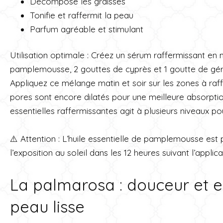
Décompose les graisses
Tonifie et raffermit la peau
Parfum agréable et stimulant
Utilisation optimale : Créez un sérum raffermissant en
pamplemousse, 2 gouttes de cyprès et 1 goutte de géra
Appliquez ce mélange matin et soir sur les zones à raff
pores sont encore dilatés pour une meilleure absorption
essentielles raffermissantes agit à plusieurs niveaux po
⚠️ Attention : L’huile essentielle de pamplemousse est p
l’exposition au soleil dans les 12 heures suivant l’applica
La palmarosa : douceur et e
peau lisse