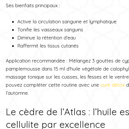
Ses bienfaits principaux :
Active la circulation sanguine et lymphatique
Tonifie les vaisseaux sanguins
Diminue la rétention d’eau
Raffermit les tissus cutanés
Application recommandée : Mélangez 3 gouttes de cyp
pamplemousse dans 15 ml d’huile végétale de calophyl
massage tonique sur les cuisses, les fesses et le ventre.
pouvez compléter cette routine avec une
cure détox
d
l’automne.
Le cèdre de l’Atlas : l’huile e
cellulite par excellence