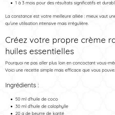
1 à 3 mois pour des résultats significatifs et durab
La constance est votre meilleure alliée : mieux vaut u
qu’une utilisation intensive mais irrégulière.
Créez votre propre crème r
huiles essentielles
Pourquoi ne pas aller plus loin en concoctant vous-m
Voici une recette simple mais efficace que vous pouvez
Ingrédients :
50 ml d’huile de coco
30 ml d’huile de calophylle
20 g de beurre de karité