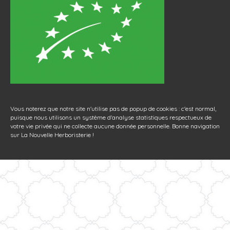
Vous noterez que notre site n'utilise pas de popup de cookies : c'est normal,
puisque nous utilisons un système d'analyse statistiques respectueux de
votre vie privée qui ne collecte aucune donnée personnelle. Bonne navigation
sur La Nouvelle Herboristerie !