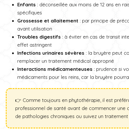
Enfants
: déconseillée aux moins de 12 ans en ra
spécifiques
Grossesse et allaitement
: par principe de préc
avant utilisation
Troubles digestifs
: à éviter en cas de transit int
effet astringent
Infections urinaires sévères
: la bruyère peut c
remplacer un traitement médical approprié
Interactions médicamenteuses
: prudence si v
médicaments pour les reins, car la bruyère pourrait
👉 Comme toujours en phytothérapie, il est préfér
professionnel de santé avant de commencer une cur
de pathologies chroniques ou suivez un traitement