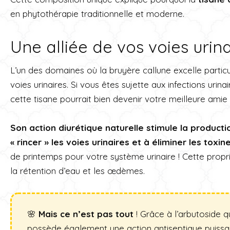
en phytothérapie traditionnelle et moderne.
Une alliée de vos voies urina
L’un des domaines où la bruyère callune excelle parti
voies urinaires. Si vous êtes sujette aux infections uri
cette tisane pourrait bien devenir votre meilleure amie 
Son action diurétique naturelle stimule la productio
« rincer » les voies urinaires et à éliminer les toxine
de printemps pour votre système urinaire ! Cette proprié
la rétention d’eau et les œdèmes.
🌸
Mais ce n’est pas tout
! Grâce à l’arbutoside qu
possède également une action antiseptique puissa