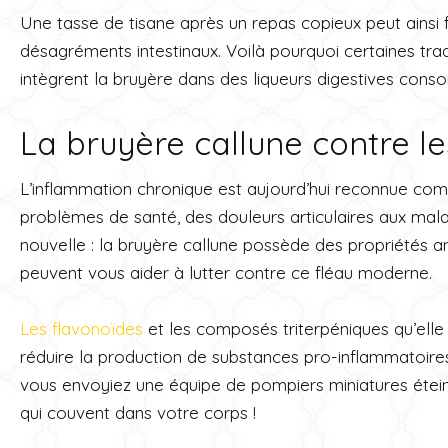
Une tasse de tisane après un repas copieux peut ainsi fa
désagréments intestinaux. Voilà pourquoi certaines tra
intègrent la bruyère dans des liqueurs digestives cons
La bruyère callune contre l
L’inflammation chronique est aujourd’hui reconnue com
problèmes de santé, des douleurs articulaires aux mal
nouvelle : la bruyère callune possède des propriétés an
peuvent vous aider à lutter contre ce fléau moderne.
Les flavonoïdes
et les composés triterpéniques qu’elle
réduire la production de substances pro-inflammatoire
vous envoyiez une équipe de pompiers miniatures éteind
qui couvent dans votre corps !