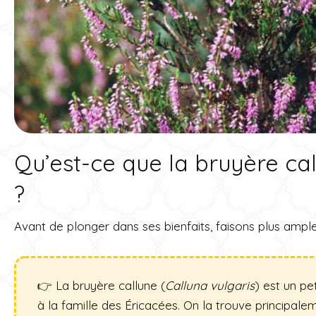
Qu’est-ce que la bruyère c
?
Avant de plonger dans ses bienfaits, faisons plus ampl
👉 La bruyère callune (
Calluna vulgaris
) est un pe
à la famille des Éricacées. On la trouve principale