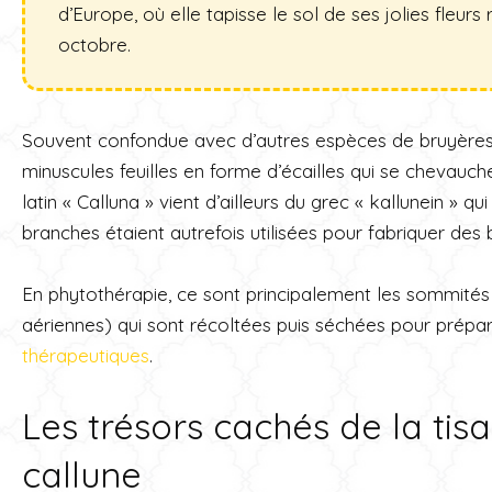
d’Europe, où elle tapisse le sol de ses jolies fleurs
octobre.
Souvent confondue avec d’autres espèces de bruyères, 
minuscules feuilles en forme d’écailles qui se chevauch
latin « Calluna » vient d’ailleurs du grec « kallunein » qui
branches étaient autrefois utilisées pour fabriquer des b
En phytothérapie, ce sont principalement les sommités fl
aériennes) qui sont récoltées puis séchées pour prépa
thérapeutiques
.
Les trésors cachés de la tis
callune