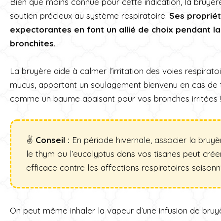
Bien que moins connue pour cette indication, la bruyèr
soutien précieux au système respiratoire.
Ses proprié
expectorantes en font un allié de choix pendant l
bronchites
.
La bruyère aide à calmer l’irritation des voies respiratoir
mucus, apportant un soulagement bienvenu en cas de t
comme un baume apaisant pour vos bronches irritées 
✌️
Conseil :
En période hivernale, associer la bru
le thym ou l’eucalyptus dans vos tisanes peut crée
efficace contre les affections respiratoires saisonn
On peut même inhaler la vapeur d’une infusion de bruy