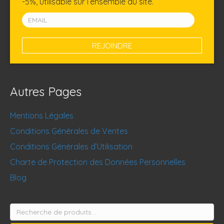
-5%, utilisable sur l’ensemble du site.
Autres Pages
Mentions Légales
Conditions Générales de Ventes
Conditions Générales d’Utilisation
Charte de Protection des Données Personnelles
Blog
Recherche
pour :