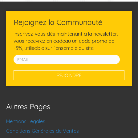
Rejoignez la Communauté
Inscrivez-vous dès maintenant à la newsletter,
vous recevrez en cadeau un code promo de
-5%, utilisable sur l’ensemble du site.
Autres Pages
Mentions Légales
Conditions Générales de Ventes