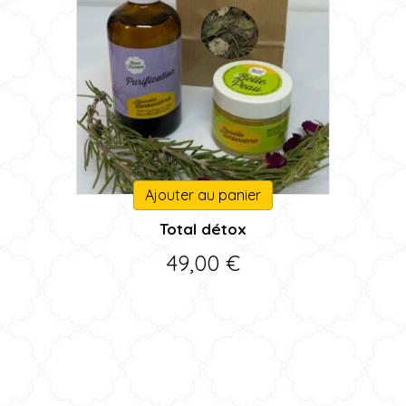
Ajouter au panier
Total détox
49,00
€