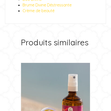
Brume Divine Déstressante
Crème de beauté
Produits similaires