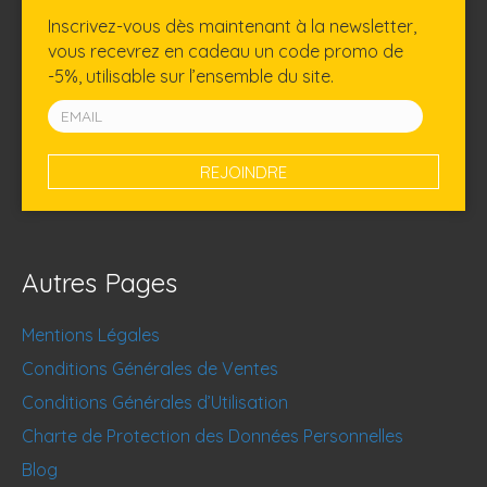
Inscrivez-vous dès maintenant à la newsletter,
vous recevrez en cadeau un code promo de
-5%, utilisable sur l’ensemble du site.
Autres Pages
Mentions Légales
Conditions Générales de Ventes
Conditions Générales d’Utilisation
Charte de Protection des Données Personnelles
Blog