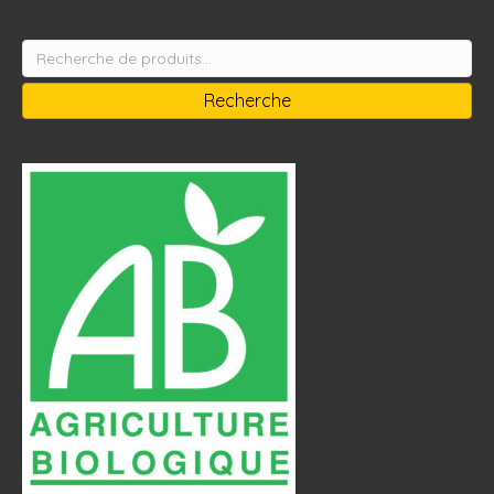
Recherche
pour :
Recherche