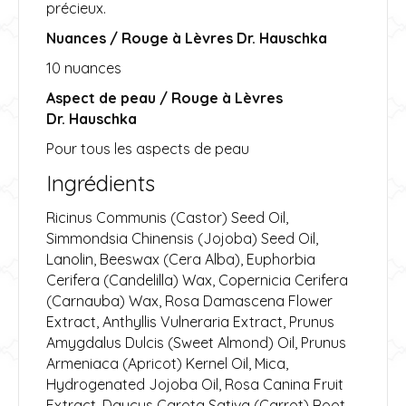
précieux.
Nuances / Rouge à Lèvres Dr. Hauschka
10 nuances
Aspect de peau / Rouge à Lèvres
Dr. Hauschka
Pour tous les aspects de peau
Ingrédients
Ricinus Communis (Castor) Seed Oil,
Simmondsia Chinensis (Jojoba) Seed Oil,
Lanolin, Beeswax (Cera Alba), Euphorbia
Cerifera (Candelilla) Wax, Copernicia Cerifera
(Carnauba) Wax, Rosa Damascena Flower
Extract, Anthyllis Vulneraria Extract, Prunus
Amygdalus Dulcis (Sweet Almond) Oil, Prunus
Armeniaca (Apricot) Kernel Oil, Mica,
Hydrogenated Jojoba Oil, Rosa Canina Fruit
Extract, Daucus Carota Sativa (Carrot) Root