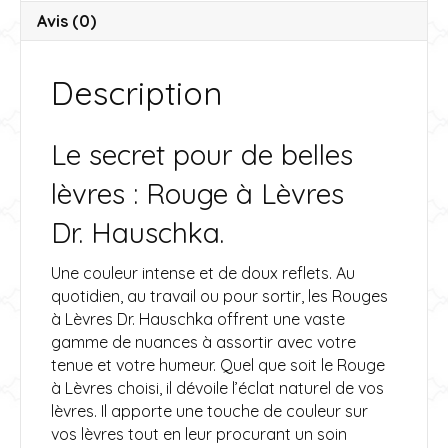
v
Avis (0)
e
:
Description
Le secret pour de belles
lèvres : Rouge à Lèvres
Dr. Hauschka.
Une couleur intense et de doux reflets. Au
quotidien, au travail ou pour sortir, les Rouges
à Lèvres Dr. Hauschka offrent une vaste
gamme de nuances à assortir avec votre
tenue et votre humeur. Quel que soit le Rouge
à Lèvres choisi, il dévoile l’éclat naturel de vos
lèvres. Il apporte une touche de couleur sur
vos lèvres tout en leur procurant un soin