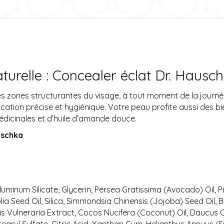
urelle : Concealer éclat Dr. Hausch
es zones structurantes du visage, à tout moment de la journée
cation précise et hygiénique. Votre peau profite aussi des b
édicinales et d’huile d’amande douce.
uschka
uminum Silicate, Glycerin, Persea Gratissima (Avocado) Oil, 
lia Seed Oil, Silica, Simmondsia Chinensis (Jojoba) Seed Oil,
llis Vulneraria Extract, Cocos Nucifera (Coconut) Oil, Daucus 