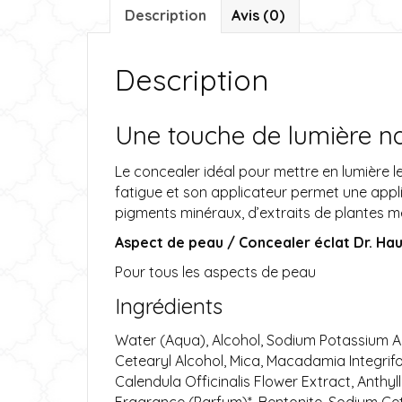
Description
Avis (0)
Description
Une touche de lumière nat
Le concealer idéal pour mettre en lumière l
fatigue et son applicateur permet une appli
pigments minéraux, d’extraits de plantes m
Aspect de peau / Concealer éclat Dr. Ha
Pour tous les aspects de peau
Ingrédients
Water (Aqua), Alcohol, Sodium Potassium Al
Cetearyl Alcohol, Mica, Macadamia Integrifo
Calendula Officinalis Flower Extract, Anthy