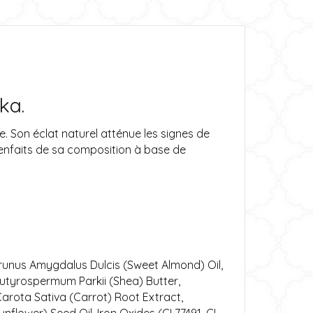
ka.
. Son éclat naturel atténue les signes de
ienfaits de sa composition à base de
Prunus Amygdalus Dulcis (Sweet Almond) Oil,
 Butyrospermum Parkii (Shea) Butter,
Carota Sativa (Carrot) Root Extract,