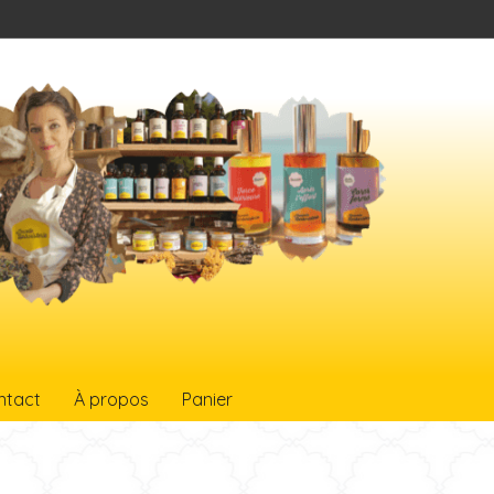
ntact
À propos
Panier