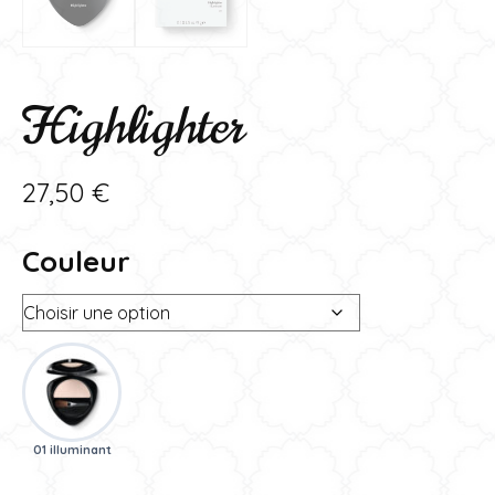
Highlighter
27,50
€
Couleur
01 illuminant