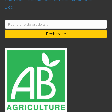
Blog
Recherche
pour :
Recherche