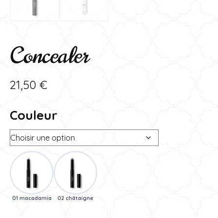
Concealer
21,50
€
Couleur
01 macadamia
02 châtaigne