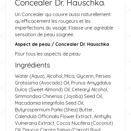
Concealer Dr. Hauschka.
Un Concealer qui couvre aussi naturellement
qu’efficacement les rougeurs et les
imperfections du visage. Il laisse une agréable
sensation de peau soignée.
Aspect de peau / Concealer Dr. Hauschka
Pour tous les aspects de peau
Ingrédients
Water (Aqua), Alcohol, Mica, Glycerin, Persea
Gratissima (Avocado) Oil, Prunus Amygdalus
Dulcis (Sweet Almond) Oil, Cetearyl Alcohol,
Simmondsia Chinensis (Jojoba) Seed Oil,
Macadamia Integrifolia Seed Oil,
Butyrospermum Parkii (Shea) Butter,
Calendula Officinalis Flower Extract, Anthyllis
Vulneraria Extract, Cocos Nucifera (Coconut)
Oil, Daucus Carota Sativa (Carrot) Root